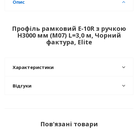
Опис
Профіль рамковий Е-10R з ручкою
H3000 мм (М07) L=3,0 м, Чорний
фактура, Elite
Характеристики
Відгуки
Пов'язані товари