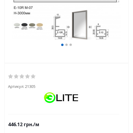
Артикул:
21305
446.12
грн.
/м