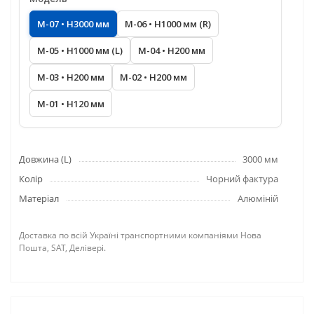
M-07 • H3000 мм
M-06 • H1000 мм (R)
M-05 • H1000 мм (L)
M-04 • H200 мм
M-03 • H200 мм
M-02 • H200 мм
M-01 • H120 мм
Довжина (L)
3000 мм
Колір
Чорний фактура
Матеріал
Алюміній
Доставка по всій Україні транспортними компаніями Нова
Пошта, SAT, Делівері.