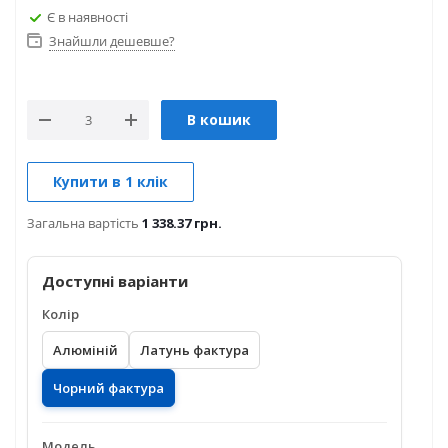
Є в наявності
Знайшли дешевше?
В кошик
Купити в 1 клік
Загальна вартість
1 338.37 грн.
Доступні варіанти
Колір
Алюміній
Латунь фактура
Чорний фактура
Модель