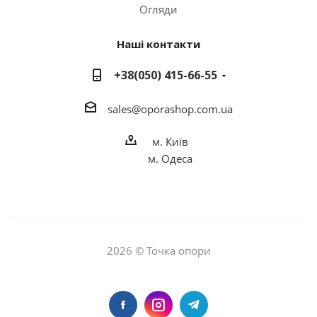
Огляди
Наші контакти
+38(050) 415-66-55
sales
@o
porashop.com.ua
м. Київ
м. Одеса
2026 © Точка опори