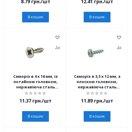
8.79
грн.
/шт
12.41
грн.
/шт
В кошик
В кошик
Саморіз ø 4 x 16 мм, із
Саморіз ø 3,5 x 12 мм, з
потайною головкою,
плоскою головкою,
нержавіюча сталь
нержавіюча сталь
(9338501) Hettich
(9338474) Hettich
11.37
грн.
/шт
11.89
грн.
/шт
В кошик
В кошик