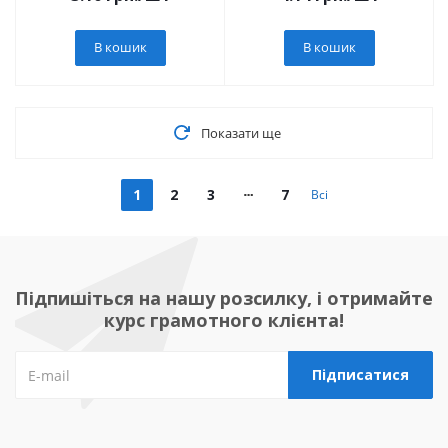
В кошик
В кошик
Показати ще
1
2
3
7
Всі
Підпишіться на нашу розсилку, і отримайте
курс грамотного клієнта!