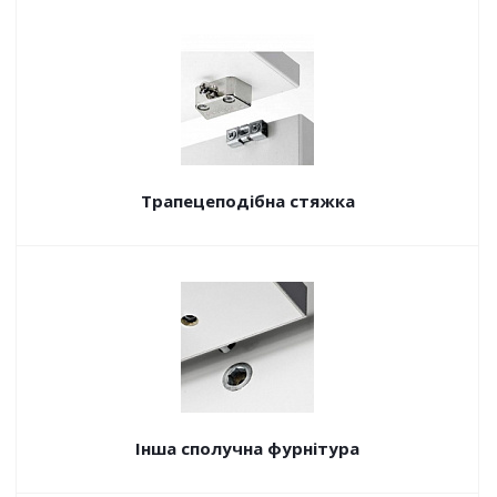
Трапецеподібна стяжка
Інша сполучна фурнітура