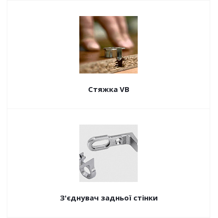
Стяжка VB
З'єднувач задньої стінки