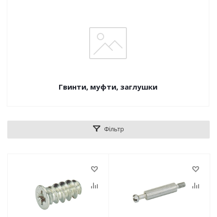
Гвинти, муфти, заглушки
Фільтр