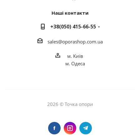
Наші контакти
+38(050) 415-66-55
sales
@o
porashop.com.ua
м. Київ
м. Одеса
2026 © Точка опори