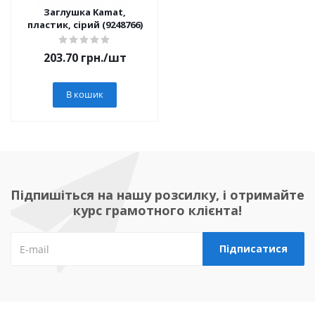
Заглушка Kamat,
пластик, сірий (9248766)
203.70
грн.
/шт
В кошик
Підпишіться на нашу розсилку, і отримайте
курс грамотного клієнта!