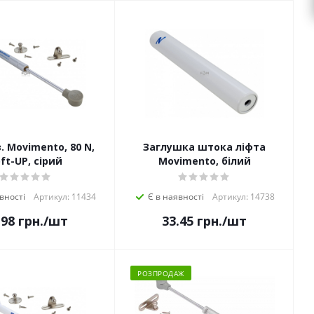
. Movimento, 80 N,
Заглушка штока ліфта
ft-UP, сірий
Movimento, білий
вності
Артикул: 11434
Є в наявності
Артикул: 14738
.98
грн.
/шт
33.45
грн.
/шт
РОЗПРОДАЖ