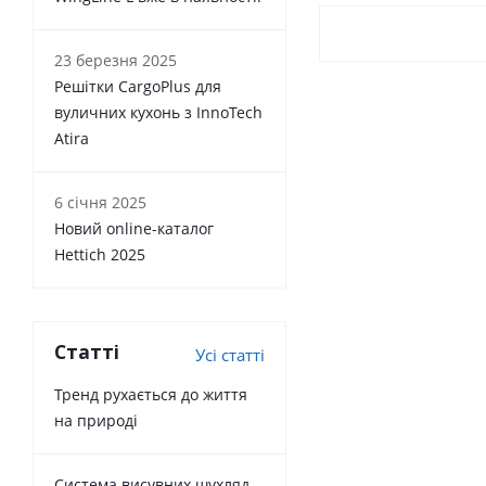
23 березня 2025
Решітки CargoPlus для
вуличних кухонь з InnoTech
Atira
6 січня 2025
Новий online-каталог
Hettich 2025
Статті
Усі статті
Тренд рухається до життя
на природі
Система висувних шухляд