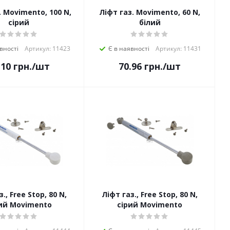
. Movimento, 100 N,
Ліфт газ. Movimento, 60 N,
сірий
білий
вності
Артикул: 11423
Є в наявності
Артикул: 11431
.10
грн.
/шт
70.96
грн.
/шт
., Free Stop, 80 N,
Ліфт газ., Free Stop, 80 N,
ий Movimento
сірий Movimento