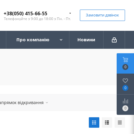
+38(050) 415-66-55
Замовити дзвінок
Телефонуйте з 9:00 до 18:00 з Пн. - Пт.
Про компанію
Новини
0
0
апрямок відкривання
0