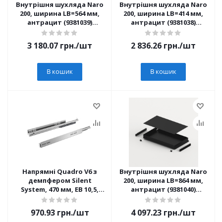
Внутрішня шухляда Naro
Внутрішня шухляда Naro
200, ширина LB=564 мм,
200, ширина LB=414 мм,
антрацит (9381039)
антрацит (9381038)
Hettich
Hettich
3 180.07
грн.
/шт
2 836.26
грн.
/шт
В кошик
В кошик
Напрямні Quadro V6 з
Внутрішня шухляда Naro
демпфером Silent
200, ширина LB=864 мм,
System, 470 мм, EB 10,5,
антрацит (9381040)
ліва і права (9307659)
Hettich
Hettich
970.93
грн.
/шт
4 097.23
грн.
/шт