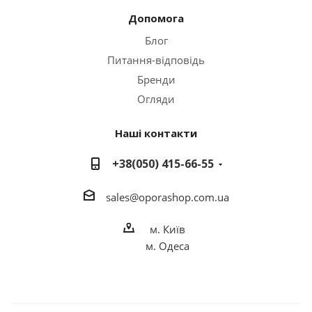
Допомога
Блог
Питання-відповідь
Бренди
Огляди
Наші контакти
+38(050) 415-66-55
sales
@o
porashop.com.ua
м. Київ
м. Одеса