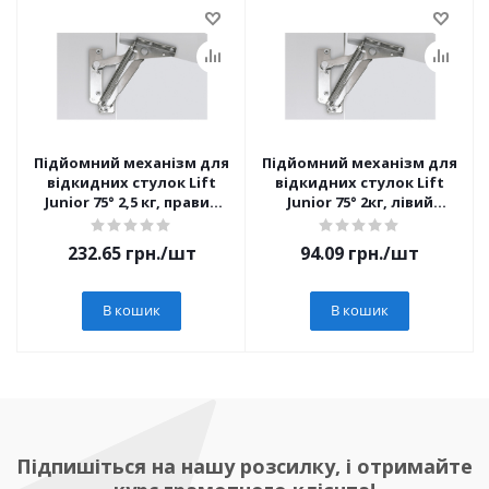
Підйомний механізм для
Підйомний механізм для
відкидних стулок Lift
відкидних стулок Lift
Junior 75° 2,5 кг, правий
Junior 75° 2кг, лівий
(1001143)
(1001144)
232.65
грн.
/шт
94.09
грн.
/шт
В кошик
В кошик
Підпишіться на нашу розсилку, і отримайте