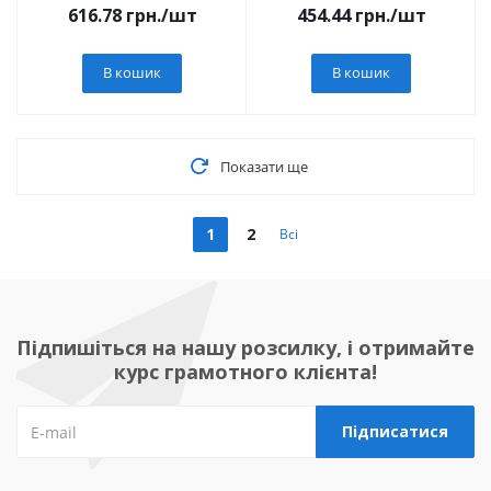
616.78
грн.
/шт
454.44
грн.
/шт
В кошик
В кошик
Показати ще
1
2
Всі
Підпишіться на нашу розсилку, і отримайте
курс грамотного клієнта!