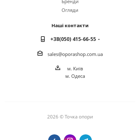
Бренди
Огляди
Наші контакти
+38(050) 415-66-55
sales
@o
porashop.com.ua
м. Київ
м. Одеса
2026 © Точка опори