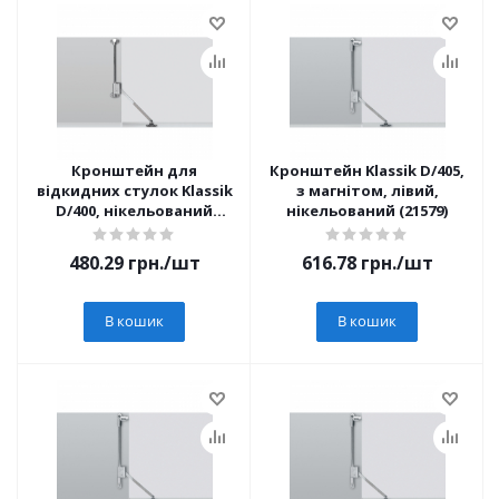
Кронштейн для
Кронштейн Klassik D/405,
відкидних стулок Klassik
з магнітом, лівий,
D/400, нікельований
нікельований (21579)
(16175)
480.29
грн.
/шт
616.78
грн.
/шт
В кошик
В кошик